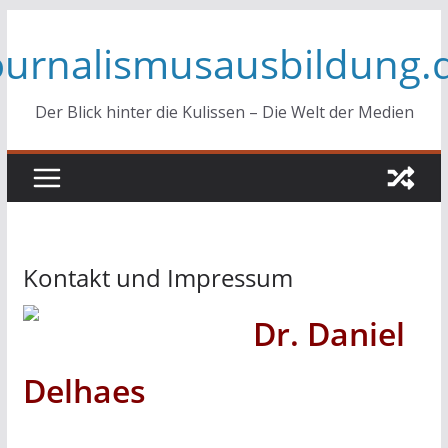
Zum
ournalismusausbildung.
Inhalt
springen
Der Blick hinter die Kulissen – Die Welt der Medien
Kontakt und Impressum
Dr. Daniel
Delhaes