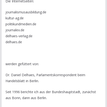
Die Internetseiten:
journalismusausbildung.de
kultur-ag.de
politikundmedien.de
journalex.de
delhaes-verlag.de
delhaes.de
werden gefüttert von:
Dr. Daniel Delhaes, Parlamentskorrespondent beim
Handelsblatt in Berlin.
Seit 1996 berichte ich aus der Bundeshauptstadt, zunächst
aus Bonn, dann aus Berlin.