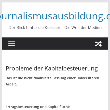
Zum
ournalismusausbildung.
Inhalt
springen
Der Blick hinter die Kulissen – Die Welt der Medien
Probleme der Kapitalbesteuerung
Das ist die nicht finalisierte Fassung einer universitären
Arbeit.
Ertragsbesteuerung und Kapitalflucht: