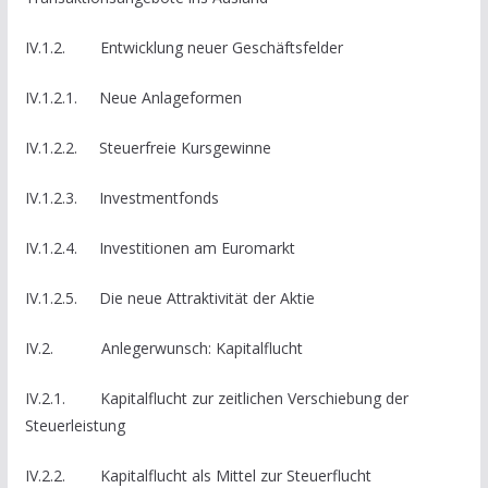
IV.1.2. Entwicklung neuer Geschäftsfelder
IV.1.2.1. Neue Anlageformen
IV.1.2.2. Steuerfreie Kursgewinne
IV.1.2.3. Investmentfonds
IV.1.2.4. Investitionen am Euromarkt
IV.1.2.5. Die neue Attraktivität der Aktie
IV.2. Anlegerwunsch: Kapitalflucht
IV.2.1. Kapitalflucht zur zeitlichen Verschiebung der
Steuerleistung
IV.2.2. Kapitalflucht als Mittel zur Steuerflucht