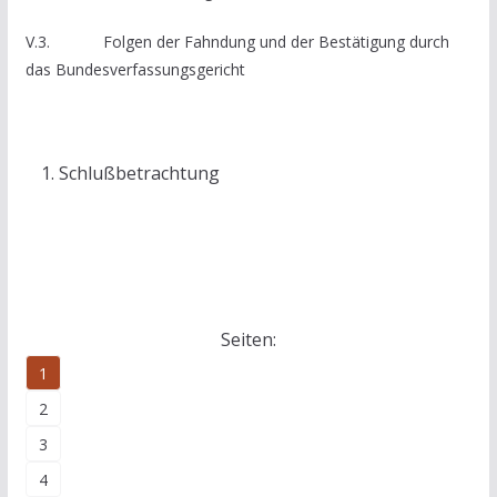
V.3. Folgen der Fahndung und der Bestätigung durch
das Bundesverfassungsgericht
Schlußbetrachtung
Seiten:
1
2
3
4