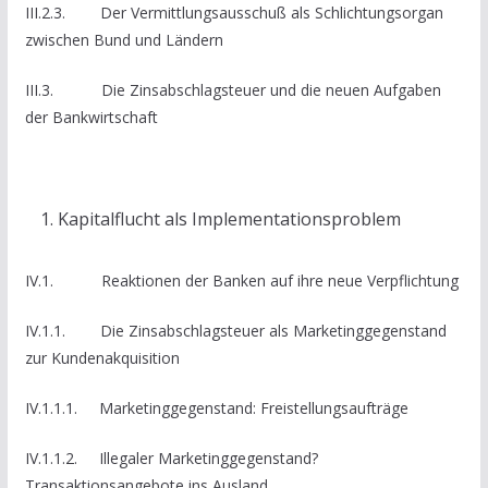
III.2.3. Der Vermittlungsausschuß als Schlichtungsorgan
zwischen Bund und Ländern
III.3. Die Zinsabschlagsteuer und die neuen Aufgaben
der Bankwirtschaft
Kapitalflucht als Implementationsproblem
IV.1. Reaktionen der Banken auf ihre neue Verpflichtung
IV.1.1. Die Zinsabschlagsteuer als Marketinggegenstand
zur Kundenakquisition
IV.1.1.1. Marketinggegenstand: Freistellungsaufträge
IV.1.1.2. Illegaler Marketinggegenstand?
Transaktionsangebote ins Ausland