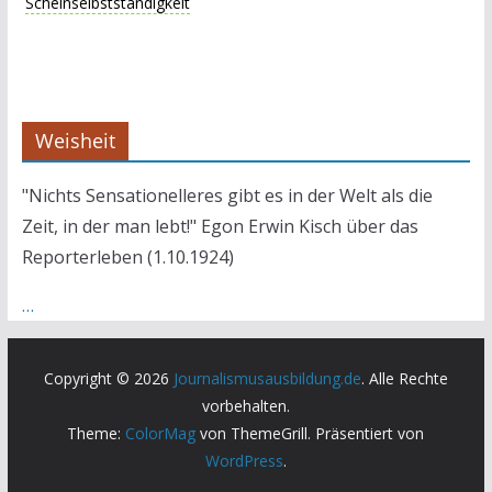
Scheinselbstständigkeit
Weisheit
"Nichts Sensationelleres gibt es in der Welt als die
Zeit, in der man lebt!" Egon Erwin Kisch über das
Reporterleben (1.10.1924)
…
Copyright © 2026
Journalismusausbildung.de
. Alle Rechte
vorbehalten.
Theme:
ColorMag
von ThemeGrill. Präsentiert von
WordPress
.