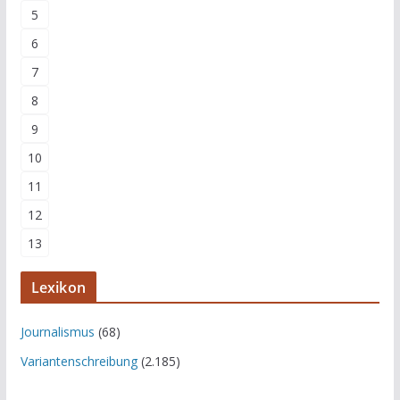
5
6
7
8
9
10
11
12
13
Lexikon
Journalismus
(68)
Variantenschreibung
(2.185)