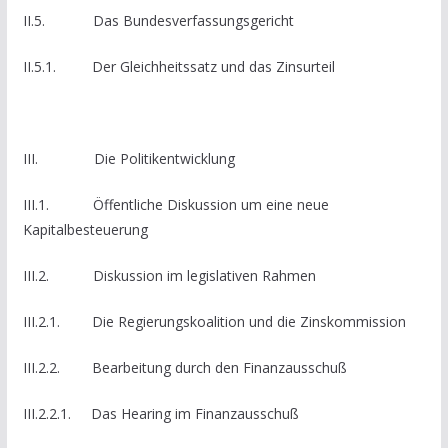
II.5. Das Bundesverfassungsgericht
II.5.1. Der Gleichheitssatz und das Zinsurteil
III. Die Politikentwicklung
III.1. Öffentliche Diskussion um eine neue
Kapitalbesteuerung
III.2. Diskussion im legislativen Rahmen
III.2.1. Die Regierungskoalition und die Zinskommission
III.2.2. Bearbeitung durch den Finanzausschuß
III.2.2.1. Das Hearing im Finanzausschuß