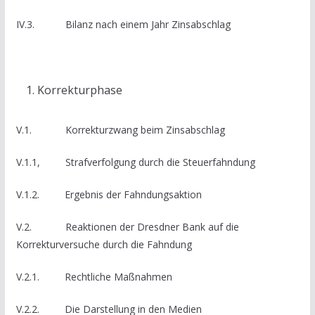
IV.3. Bilanz nach einem Jahr Zinsabschlag
Korrekturphase
V.1. Korrekturzwang beim Zinsabschlag
V.1.1, Strafverfolgung durch die Steuerfahndung
V.1.2. Ergebnis der Fahndungsaktion
V.2. Reaktionen der Dresdner Bank auf die
Korrekturversuche durch die Fahndung
V.2.1. Rechtliche Maßnahmen
V.2.2. Die Darstellung in den Medien