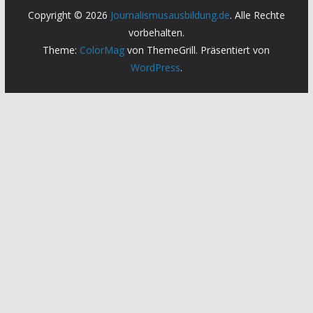
Copyright © 2026
Journalismusausbildung.de
. Alle Rechte
vorbehalten.
Theme:
ColorMag
von ThemeGrill. Präsentiert von
WordPress
.