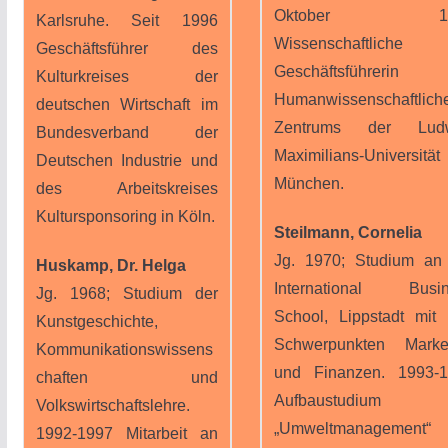
Oktober 19
Karlsruhe. Seit 1996
Wissenschaftliche
Geschäftsführer des
Geschäftsführerin 
Kulturkreises der
Humanwissenschaftlich
deutschen Wirtschaft im
Zentrums der Ludw
Bundesverband der
Maximilians-Universität
Deutschen Industrie und
München.
des Arbeitskreises
Kultursponsoring in Köln.
Steilmann, Cornelia
Jg. 1970; Studium an
Huskamp, Dr. Helga
International Busin
Jg. 1968; Studium der
School, Lippstadt mit
Kunstgeschichte,
Schwerpunkten Marke
Kommunikationswissens
und Finanzen. 1993-
chaften und
Aufbaustudium
Volkswirtschaftslehre.
„Umweltmanagement“
1992-1997 Mitarbeit an