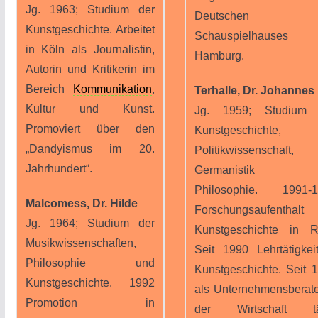
Jg. 1963; Studium der
Deutschen
Kunstgeschichte. Arbeitet
Schauspielhauses
in Köln als Journalistin,
Hamburg.
Autorin und Kritikerin im
Bereich
Kommunikation
,
Terhalle, Dr. Johannes
Kultur und Kunst.
Jg. 1959; Studium 
Promoviert über den
Kunstgeschichte,
„Dandyismus im 20.
Politikwissenschaft,
Jahrhundert“.
Germanistik u
Philosophie. 1991-1
Malcomess, Dr. Hilde
Forschungsaufenthalt
Jg. 1964; Studium der
Kunstgeschichte in 
Musikwissenschaften,
Seit 1990 Lehrtätigkei
Philosophie und
Kunstgeschichte. Seit 
Kunstgeschichte. 1992
als Unternehmensberate
Promotion in
der Wirtschaft tät