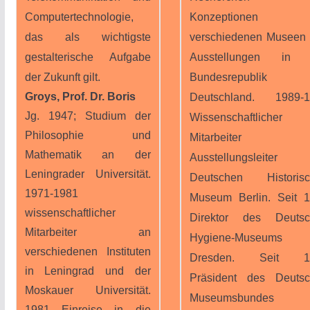
Computertechnologie,
Konzeptionen 
das als wichtigste
verschiedenen Museen
gestalterische Aufgabe
Ausstellungen in 
der Zukunft gilt.
Bundesrepublik
Groys, Prof. Dr. Boris
Deutschland. 1989-1
Jg. 1947; Studium der
Wissenschaftlicher
Philosophie und
Mitarbeiter u
Mathematik an der
Ausstellungsleiter
Leningrader Universität.
Deutschen Historisc
1971-1981
Museum Berlin. Seit 
wissenschaftlicher
Direktor des Deutsc
Mitarbeiter an
Hygiene-Museums
verschiedenen Instituten
Dresden. Seit 1
in Leningrad und der
Präsident des Deuts
Moskauer Universität.
Museumsbundes 
1981 Einreise in die