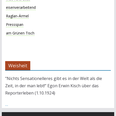
eisenverarbeitend
Raglan-Ärmel
Pressspan
am Grünen Tisch
Weisheit
"Nichts Sensationelleres gibt es in der Welt als die
Zeit, in der man lebt!" Egon Erwin Kisch über das
Reporterleben (1.10.1924)
…