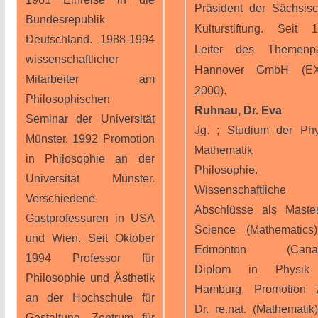
Präsident der Sächsis
Bundesrepublik
Kulturstiftung. Seit 
Deutschland. 1988-1994
Leiter des Themenpa
wissenschaftlicher
Hannover GmbH (E
Mitarbeiter am
2000).
Philosophischen
Ruhnau, Dr. Eva
Seminar der Universität
Jg. ; Studium der Phy
Münster. 1992 Promotion
Mathematik u
in Philosophie an der
Philosophie.
Universität Münster.
Wissenschaftliche
Verschiedene
Abschlüsse als Maste
Gastprofessuren in USA
Science (Mathematics
und Wien. Seit Oktober
Edmonton (Canad
1994 Professor für
Diplom in Physik
Philosophie und Ästhetik
Hamburg, Promotion 
an der Hochschule für
Dr. re.nat. (Mathematik
Gestaltung, Zentrum für