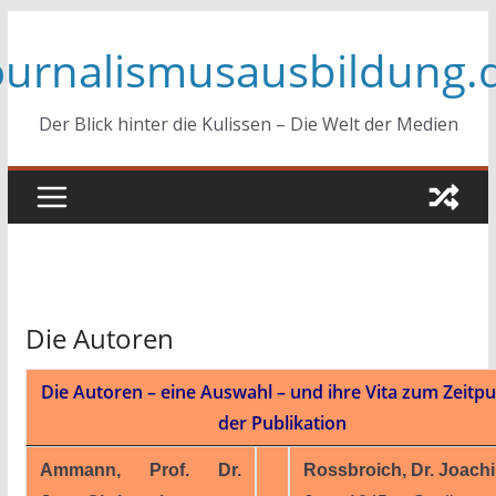
Zum
ournalismusausbildung.
Inhalt
springen
Der Blick hinter die Kulissen – Die Welt der Medien
Die Autoren
Die Autoren – eine Auswahl – und ihre Vita zum Zeitp
der Publikation
Ammann, Prof. Dr.
Rossbroich, Dr. Joach