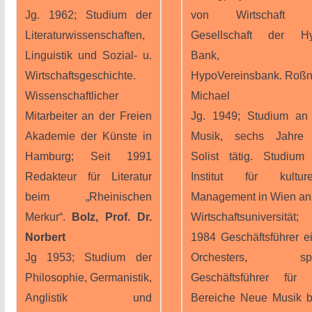
Jg. 1962; Studium der
von Wirtschaft 
Literaturwissenschaften,
Gesellschaft der Hy
Linguistik und Sozial- u.
Bank, n
Wirtschaftsgeschichte.
HypoVereinsbank. Roßn
Wissenschaftlicher
Michael
Mitarbeiter an der Freien
Jg. 1949; Studium an
Akademie der Künste in
Musik, sechs Jahre 
Hamburg; Seit 1991
Solist tätig. Studiu
Redakteur für Literatur
Institut für kulture
beim „Rheinischen
Management in Wien an
Merkur“.
Bolz, Prof. Dr.
Wirtschaftsuniversität
Norbert
1984 Geschäftsführer e
Jg 1953; Studium der
Orchesters, spä
Philosophie, Germanistik,
Geschäftsführer für
Anglistik und
Bereiche Neue Musik 