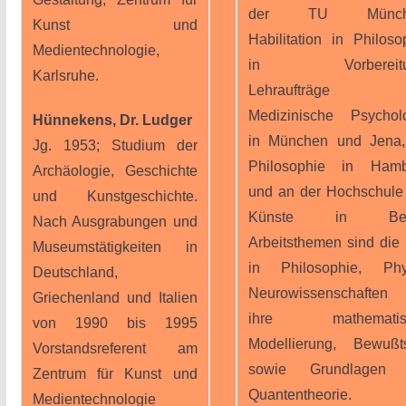
der TU Münche
Kunst und
Habilitation in Philoso
Medientechnologie,
in Vorbereitu
Karlsruhe.
Lehraufträge 
Medizinische Psychol
Hünnekens, Dr. Ludger
in München und Jena,
Jg. 1953; Studium der
Philosophie in Hamb
Archäologie, Geschichte
und an der Hochschule
und Kunstgeschichte.
Künste in Berl
Nach Ausgrabungen und
Arbeitsthemen sind die 
Museumstätigkeiten in
in Philosophie, Phy
Deutschland,
Neurowissenschaften
Griechenland und Italien
ihre mathematis
von 1990 bis 1995
Modellierung, Bewußt
Vorstandsreferent am
sowie Grundlagen 
Zentrum für Kunst und
Quantentheorie. S
Medientechnologie