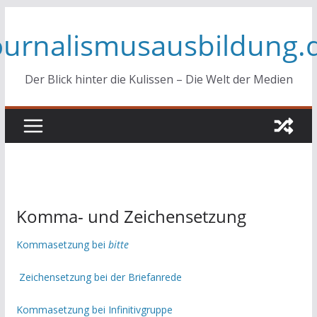
Zum
ournalismusausbildung.
Inhalt
springen
Der Blick hinter die Kulissen – Die Welt der Medien
Komma- und Zeichensetzung
Kommasetzung bei
bitte
Zeichensetzung bei der Briefanrede
Kommasetzung bei Infinitivgruppe