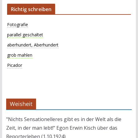
Richtig schreiben
Fotografie
parallel geschaltet
aberhundert, Aberhundert
grob mahlen
Picador
Weisheit
"Nichts Sensationelleres gibt es in der Welt als die
Zeit, in der man lebt!" Egon Erwin Kisch über das
Reporterleben (1.10.1924)