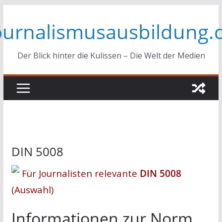
Zum
ournalismusausbildung.
Inhalt
springen
Der Blick hinter die Kulissen – Die Welt der Medien
DIN 5008
Für Journalisten relevante
DIN 5008
(Auswahl)
Informationen zur Norm