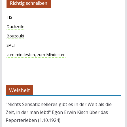
Richtig schreiben
FIS
Dachzeile
Bouzouki
SALT
zum mindesten, zum Mindesten
Weisheit
"Nichts Sensationelleres gibt es in der Welt als die
Zeit, in der man lebt!" Egon Erwin Kisch über das
Reporterleben (1.10.1924)