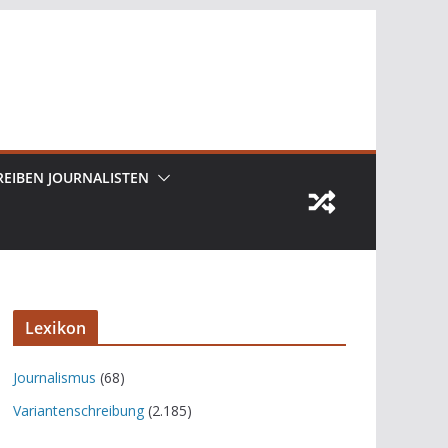
REIBEN JOURNALISTEN
Lexikon
Journalismus
(68)
Variantenschreibung
(2.185)