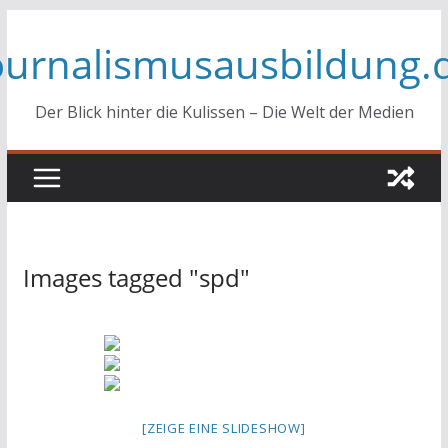
Zum
ournalismusausbildung.
Inhalt
springen
Der Blick hinter die Kulissen – Die Welt der Medien
Images tagged "spd"
[ZEIGE EINE SLIDESHOW]