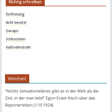
Richtig schreiben
fünfminütig
dicht besetzt
Dacapo
Schlussstein
Kathodenstrahl
Weisheit
"Nichts Sensationelleres gibt es in der Welt als die
Zeit, in der man lebt!" Egon Erwin Kisch über das
Reporterleben (1.10.1924)