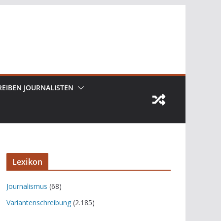
REIBEN JOURNALISTEN
Lexikon
Journalismus
(68)
Variantenschreibung
(2.185)