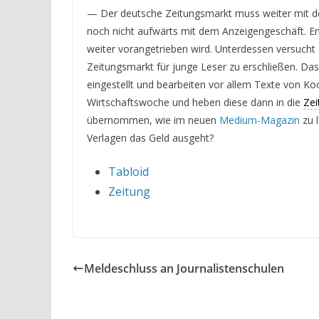
— Der deutsche Zeitungsmarkt muss weiter mit de
noch nicht aufwärts mit dem Anzeigengeschäft. En
weiter vorangetrieben wird. Unterdessen versucht 
Zeitungsmarkt für junge Leser zu erschließen. Das 
eingestellt und bearbeiten vor allem Texte von K
Wirtschaftswoche und heben diese dann in die
Zei
übernommen, wie im neuen
Medium-Magazin
zu l
Verlagen das Geld ausgeht?
Tabloid
Zeitung
Meldeschluss an Journalistenschulen