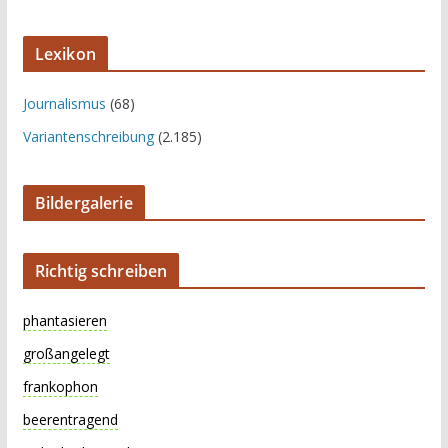
Lexikon
Journalismus
(68)
Variantenschreibung
(2.185)
Bildergalerie
Richtig schreiben
phantasieren
großangelegt
frankophon
beerentragend