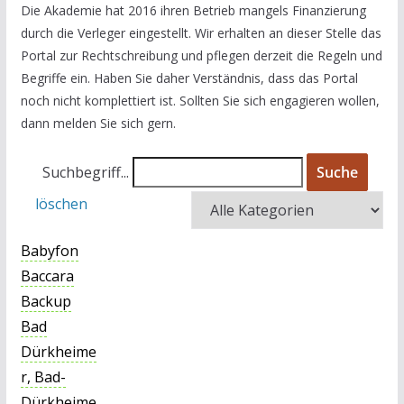
Die Akademie hat 2016 ihren Betrieb mangels Finanzierung
durch die Verleger eingestellt. Wir erhalten an dieser Stelle das
Portal zur Rechtschreibung und pflegen derzeit die Regeln und
Begriffe ein. Haben Sie daher Verständnis, dass das Portal
noch nicht komplettiert ist. Sollten Sie sich engagieren wollen,
dann melden Sie sich gern.
Suchbegriff...
Suche
löschen
Babyfon
Baccara
Backup
Bad
Dürkheime
r, Bad-
Dürkheime