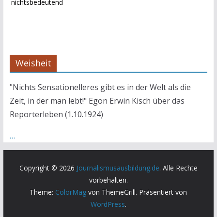
nichtsbedeutend
Weisheit
"Nichts Sensationelleres gibt es in der Welt als die
Zeit, in der man lebt!" Egon Erwin Kisch über das
Reporterleben (1.10.1924)
…
Copyright © 2026
Journalismusausbildung.de
. Alle Rechte
vorbehalten.
Theme:
ColorMag
von ThemeGrill. Präsentiert von
WordPress
.