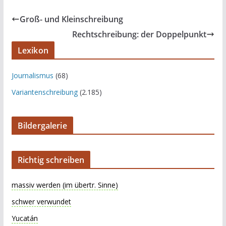
Groß- und Kleinschreibung
Rechtschreibung: der Doppelpunkt
Lexikon
Journalismus
(68)
Variantenschreibung
(2.185)
Bildergalerie
Richtig schreiben
massiv werden (im übertr. Sinne)
schwer verwundet
Yucatán