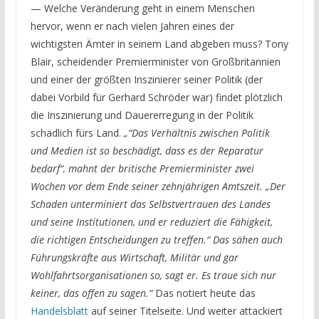
— Welche Veränderung geht in einem Menschen
hervor, wenn er nach vielen Jahren eines der
wichtigsten Ämter in seinem Land abgeben muss? Tony
Blair, scheidender Premierminister von Großbritannien
und einer der größten Inszinierer seiner Politik (der
dabei Vorbild für Gerhard Schröder war) findet plötzlich
die Inszinierung und Dauererregung in der Politik
schädlich fürs Land.
„“Das Verhältnis zwischen Politik
und Medien ist so beschädigt, dass es der Reparatur
bedarf“, mahnt der britische Premierminister zwei
Wochen vor dem Ende seiner zehnjährigen Amtszeit. „Der
Schaden unterminiert das Selbstvertrauen des Landes
und seine Institutionen, und er reduziert die Fähigkeit,
die richtigen Entscheidungen zu treffen.“ Das sähen auch
Führungskräfte aus Wirtschaft, Militär und gar
Wohlfahrtsorganisationen so, sagt er. Es traue sich nur
keiner, das offen zu sagen.“
Das notiert heute das
Handelsblatt
auf seiner Titelseite. Und weiter attackiert