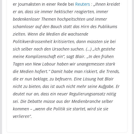
er Journalisten in einer Rede bei
Reuters
: „
Ihnen kreidet
er an, dass sie immer hektischer reagierten, immer
bedenkenloser Themen hochpeitschten und immer
schamloser auf den Bauch statt das Hirn des Publikums
zielten. Wenn die Medien die wachsende
Politikverdrossenheit kritisierten, dann müssten sie bei
sich selber nach den Ursachen suchen. (…) „Ich gestehe
meine Komplizenschaft ein“, sagt Blair. „In den frühen
Tagen von New Labour haben wir unangemessen stark
die Medien hofiert.“ Damit habe man riskiert, die Trends,
die er nun beklage, zu befeuern. Eine Lösung hat Blair
nicht zu bieten, das ist auch nicht mehr seine Aufgabe. Er
deutet nur an, dass ein neuer Regulierungsansatz nötig
sei. Die Debatte müsse aus der Medienbranche selber
kommen – „wenn die Politik sie startet, wird sie sie
verlieren“.