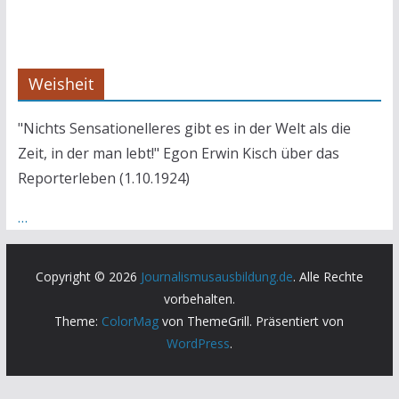
Weisheit
"Nichts Sensationelleres gibt es in der Welt als die
Zeit, in der man lebt!" Egon Erwin Kisch über das
Reporterleben (1.10.1924)
…
Copyright © 2026
Journalismusausbildung.de
. Alle Rechte
vorbehalten.
Theme:
ColorMag
von ThemeGrill. Präsentiert von
WordPress
.