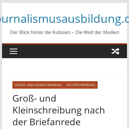
Zum
ournalismusausbildung.
Inhalt
springen
Der Blick hinter die Kulissen – Die Welt der Medien
GROSS- UND KLEINSCHREIBUNG
RECHTSCHREIBUNG
Groß- und
Kleinschreibung nach
der Briefanrede