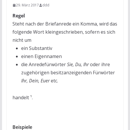
29. März 2017
ddd
Regel
Steht nach der Briefanrede ein Komma, wird das
folgende Wort kleingeschrieben, sofern es sich
nicht um
ein Substantiv
einen Eigennamen
die Anredefürwörter
Sie, Du, Ihr
oder ihre
zugehörigen besitzanzeigenden Fürwörter
Ihr, Dein, Euer
etc.
handelt
¹.
Beispiele