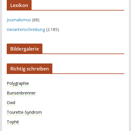
Lexikon
Journalismus
(68)
Variantenschreibung
(2.185)
Bildergalerie
Richtig schreiben
Polygraphie
Bunsenbrenner
Oxid
Tourette-Syndrom
Tophit