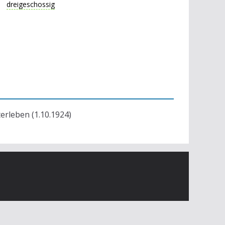
dreigeschossig
terleben (1.10.1924)