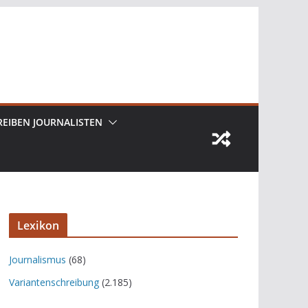
REIBEN JOURNALISTEN
Lexikon
Journalismus
(68)
Variantenschreibung
(2.185)