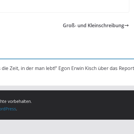
Groß- und Kleinschreibung
s die Zeit, in der man lebt!" Egon Erwin Kisch über das Repor
chte vorbehalten.
rdPress
.