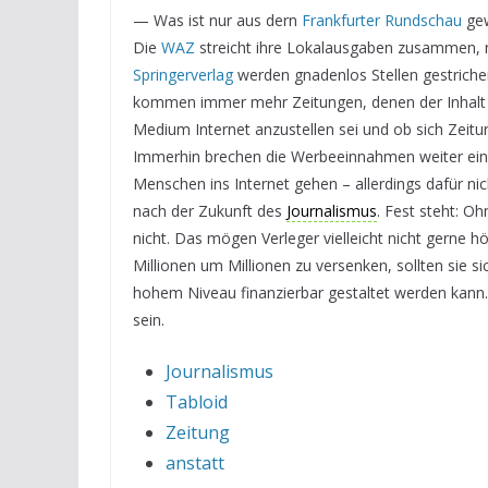
— Was ist nur aus dern
Frankfurter Rundschau
gew
Die
WAZ
streicht ihre Lokalausgaben zusammen, n
Springerverlag
werden gnadenlos Stellen gestrichen 
kommen immer mehr Zeitungen, denen der Inhalt we
Medium Internet anzustellen sei und ob sich Zeitu
Immerhin brechen die Werbeeinnahmen weiter ein,
Menschen ins Internet gehen – allerdings dafür nic
nach der Zukunft des
Journalismus
. Fest steht: O
nicht. Das mögen Verleger vielleicht nicht gerne 
Millionen um Millionen zu versenken, sollten sie 
hohem Niveau finanzierbar gestaltet werden kann.
sein.
Journalismus
Tabloid
Zeitung
anstatt