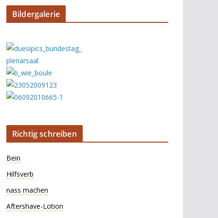
Bildergalerie
Richtig schreiben
Bein
Hilfsverb
nass machen
Aftershave-Lotion