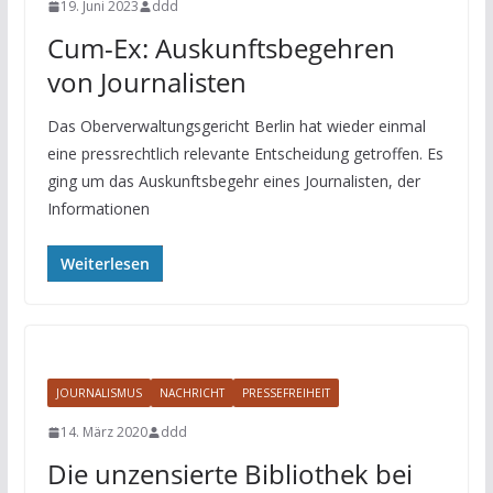
19. Juni 2023
ddd
Cum-Ex: Auskunftsbegehren
von Journalisten
Das Oberverwaltungsgericht Berlin hat wieder einmal
eine pressrechtlich relevante Entscheidung getroffen. Es
ging um das Auskunftsbegehr eines Journalisten, der
Informationen
Weiterlesen
JOURNALISMUS
NACHRICHT
PRESSEFREIHEIT
14. März 2020
ddd
Die unzensierte Bibliothek bei