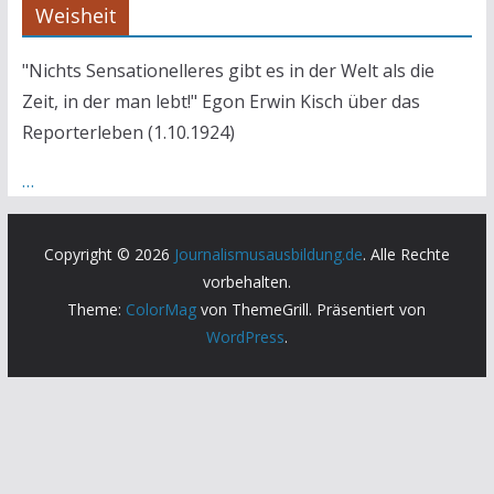
Weisheit
"Nichts Sensationelleres gibt es in der Welt als die
Zeit, in der man lebt!" Egon Erwin Kisch über das
Reporterleben (1.10.1924)
…
Copyright © 2026
Journalismusausbildung.de
. Alle Rechte
vorbehalten.
Theme:
ColorMag
von ThemeGrill. Präsentiert von
WordPress
.