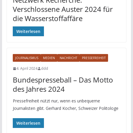
Verschlossene Auster 2024 für
die Wasserstoffaffäre
Weiterlesen
JOURNALISMUS
MEDIEN
NACHRICHT
PRESSEFREIHEIT
4. April 2024
ddd
Bundespresseball – Das Motto
des Jahres 2024
Pressefreiheit nützt nur, wenn es unbequeme
Journalisten gibt. Gerhard Kocher, Schweizer Politologe
Weiterlesen