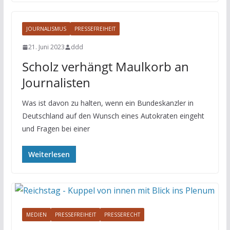
JOURNALISMUS
PRESSEFREIHEIT
21. Juni 2023
ddd
Scholz verhängt Maulkorb an
Journalisten
Was ist davon zu halten, wenn ein Bundeskanzler in
Deutschland auf den Wunsch eines Autokraten eingeht
und Fragen bei einer
Weiterlesen
MEDIEN
PRESSEFREIHEIT
PRESSERECHT