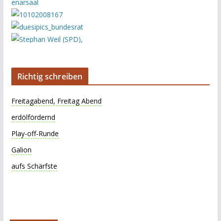
Richtig schreiben
Freitagabend, Freitag Abend
erdölfördernd
Play-off-Runde
Galion
aufs Schärfste