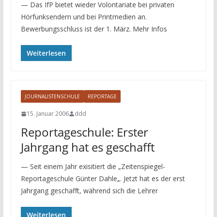
— Das IfP bietet wieder Volontariate bei privaten
Hörfunksendern und bei Printmedien an.
Bewerbungsschluss ist der 1. März. Mehr Infos
Weiterlesen
JOURNALISTENSCHULE
REPORTAGE
15. Januar 2006
ddd
Reportageschule: Erster
Jahrgang hat es geschafft
— Seit einem Jahr exisitiert die „Zeitenspiegel-
Reportageschule Günter Dahle„. Jetzt hat es der erst
Jahrgang geschafft, während sich die Lehrer
Weiterlesen