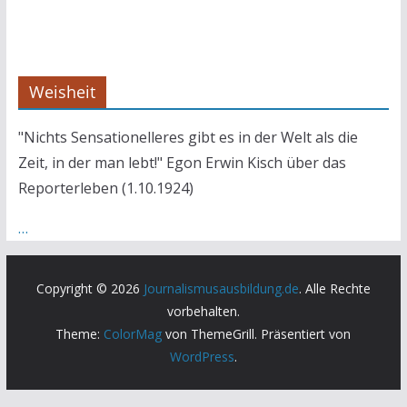
Weisheit
"Nichts Sensationelleres gibt es in der Welt als die
Zeit, in der man lebt!" Egon Erwin Kisch über das
Reporterleben (1.10.1924)
…
Copyright © 2026
Journalismusausbildung.de
. Alle Rechte
vorbehalten.
Theme:
ColorMag
von ThemeGrill. Präsentiert von
WordPress
.