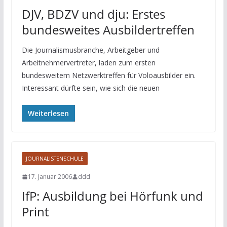
DJV, BDZV und dju: Erstes
bundesweites Ausbildertreffen
Die Journalismusbranche, Arbeitgeber und
Arbeitnehmervertreter, laden zum ersten
bundesweitem Netzwerktreffen für Voloausbilder ein.
Interessant dürfte sein, wie sich die neuen
Weiterlesen
JOURNALISTENSCHULE
17. Januar 2006
ddd
IfP: Ausbildung bei Hörfunk und
Print