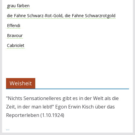
grau färben
die Fahne Schwarz-Rot-Gold, die Fahne Schwarzrotgold
Effendi
Bravour
Cabriolet
Weisheit
"Nichts Sensationelleres gibt es in der Welt als die
Zeit, in der man lebt!" Egon Erwin Kisch über das
Reporterleben (1.10.1924)
…