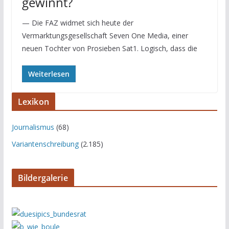
gewinnt?
— Die FAZ widmet sich heute der
Vermarktungsgesellschaft Seven One Media, einer
neuen Tochter von Prosieben Sat1. Logisch, dass die
Weiterlesen
Lexikon
Journalismus
(68)
Variantenschreibung
(2.185)
Bildergalerie