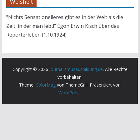
Weisheit
"Nichts Sensationelleres gibt es in der Welt als die
Zeit, in der man lebt!" Egon Erwin Kisch über das
Reporterleben (1.10.1924)
…
Copyright © 2026
Journalismusausbildung.de
. Alle Rechte
vorbehalten.
Theme:
ColorMag
von ThemeGrill. Präsentiert von
WordPress
.