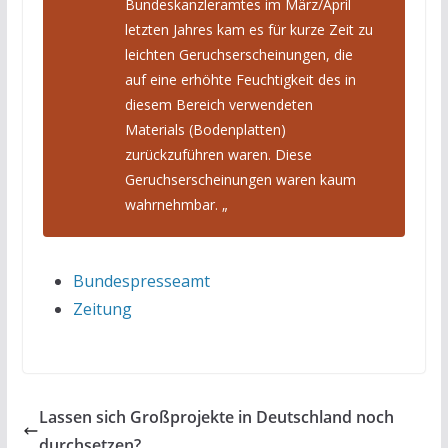
Bundeskanzleramtes im März/April
letzten Jahres kam es für kurze Zeit zu
leichten Geruchserscheinungen, die
auf eine erhöhte Feuchtigkeit des in
diesem Bereich verwendeten
Materials (Bodenplatten)
zurückzuführen waren. Diese
Geruchserscheinungen waren kaum
wahrnehmbar. „
Bundespresseamt
Zeitung
Lassen sich Großprojekte in Deutschland noch
durchsetzen?