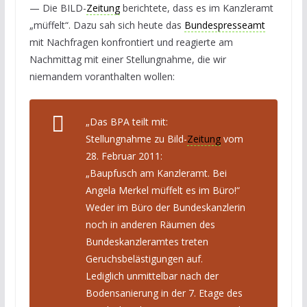
— Die BILD-
Zeitung
berichtete, dass es im Kanzleramt
„müffelt“. Dazu sah sich heute das
Bundespresseamt
mit Nachfragen konfrontiert und reagierte am
Nachmittag mit einer Stellungnahme, die wir
niemandem voranthalten wollen:
„Das BPA teilt mit:
Stellungnahme zu Bild-
Zeitung
vom
28. Februar 2011:
„Baupfusch am Kanzleramt. Bei
Angela Merkel müffelt es im Büro!“
Weder im Büro der Bundeskanzlerin
noch in anderen Räumen des
Bundeskanzleramtes treten
Geruchsbelästigungen auf.
Lediglich unmittelbar nach der
Bodensanierung in der 7. Etage des