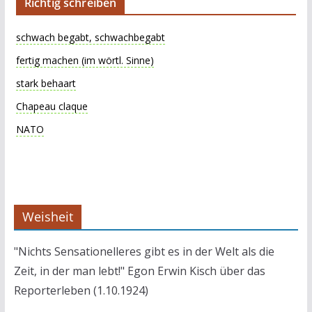
Richtig schreiben
schwach begabt, schwachbegabt
fertig machen (im wörtl. Sinne)
stark behaart
Chapeau claque
NATO
Weisheit
"Nichts Sensationelleres gibt es in der Welt als die
Zeit, in der man lebt!" Egon Erwin Kisch über das
Reporterleben (1.10.1924)