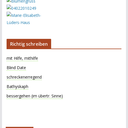
Richtig schreiben
mit Hilfe, mithilfe
Blind Date
schreckenerregend
Bathyskaph
bessergehen (im übertr. Sinne)