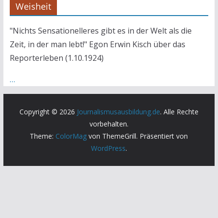
Weisheit
"Nichts Sensationelleres gibt es in der Welt als die
Zeit, in der man lebt!" Egon Erwin Kisch über das
Reporterleben (1.10.1924)
…
Copyright © 2026
Journalismusausbildung.de
. Alle Rechte
vorbehalten.
Theme:
ColorMag
von ThemeGrill. Präsentiert von
WordPress
.