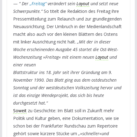
—
“ Der
„Freitag“
verändert sein
Layout
und setzt neue
Schwerpunkte.“
So titelt die Redaktion des Freitag ihre
Pressemitteilung zum Relaunch und zur grundlegenden
Neuausrichtung. Der Umbruch in der Medienlandschaft
macht also auch vor den kleinen Blättern des Ostens
mit linker Ausrichtung nicht halt.
„
Mit der in dieser
Woche erscheinenden Ausgabe 45 startet die Ost-West-
Wochenzeitung »Freitag« mit einem neuen
Layout
und
einer neuen
Blattstruktur ins 18. Jahr seit ihrer Gründung am 9.
November 1990. Das Blatt ging aus dem ostdeutschen
Sonntag und der westdeutschen Volkszeitung hervor und
ist das einzige Wendeprojekt, das sich bis heute
durchgesetzt hat.“
Soweit
zu Geschichte: Im Blatt soll in Zukunft mehr
Politik und Kultur geben, eine Dokumentation, wie sie
schon bei der Frankfurter Rundschau zum Repertoire
gehört sowie kürzere Stücke um
„»schneller«und