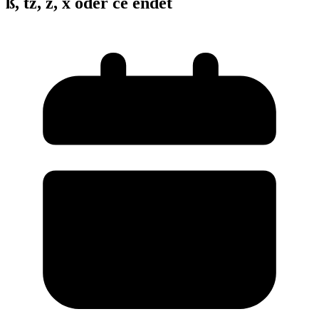
ß, tz, z, x oder ce endet