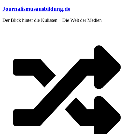
Zum
Journalismusausbildung.de
Inhalt
springen
Der Blick hinter die Kulissen – Die Welt der Medien