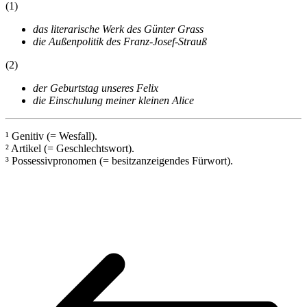
(1)
das literarische Werk des Günter Grass
die Außenpolitik des Franz-Josef-Strauß
(2)
der Geburtstag unseres Felix
die Einschulung meiner kleinen Alice
¹ Genitiv (= Wesfall).
² Artikel (= Geschlechtswort).
³ Possessivpronomen (= besitzanzeigendes Fürwort).