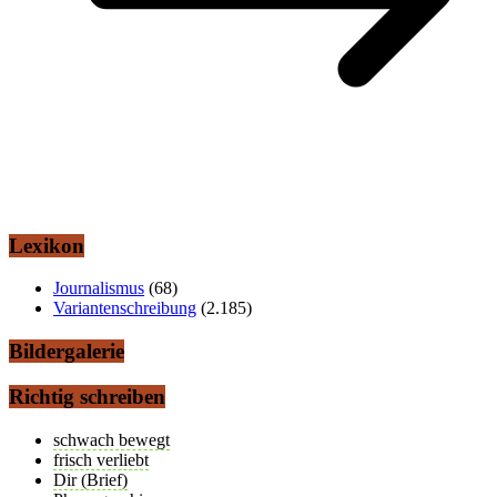
Lexikon
Journalismus
(68)
Variantenschreibung
(2.185)
Bildergalerie
Richtig schreiben
schwach bewegt
frisch verliebt
Dir (Brief)