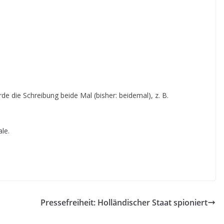
e die Schreibung beide Mal (bisher: beidemal), z. B.
le.
Pressefreiheit: Holländischer Staat spioniert