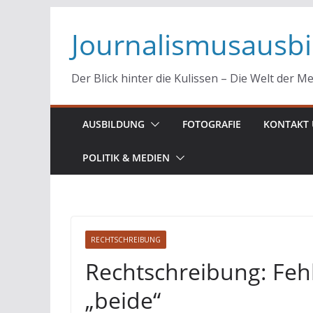
Zum
Journalismusausb
Inhalt
springen
Der Blick hinter die Kulissen – Die Welt der M
AUSBILDUNG
FOTOGRAFIE
KONTAKT 
POLITIK & MEDIEN
RECHTSCHREIBUNG
Rechtschreibung: Feh
„beide“