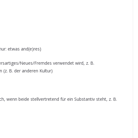
nur: etwas and(e)res)
ersartiges/Neues/Fremdes verwendet wird, z. B.
(z. B. der anderen Kultur)
ch, wenn beide stellvertretend für ein Substantiv steht, z. B.