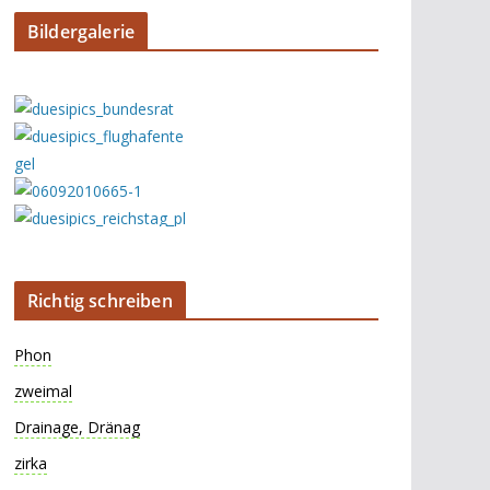
Bildergalerie
Richtig schreiben
Phon
zweimal
Drainage, Dränag
zirka