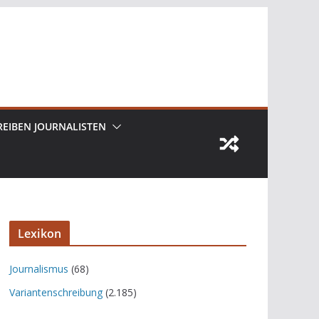
REIBEN JOURNALISTEN
Lexikon
Journalismus
(68)
Variantenschreibung
(2.185)