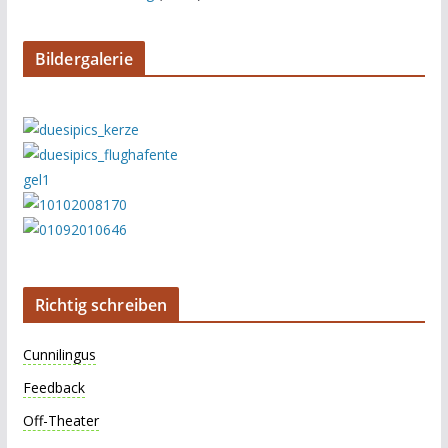
Bildergalerie
Richtig schreiben
Cunnilingus
Feedback
Off-Theater