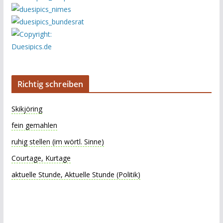
Richtig schreiben
Skikjöring
fein gemahlen
ruhig stellen (im wörtl. Sinne)
Courtage, Kurtage
aktuelle Stunde, Aktuelle Stunde (Politik)