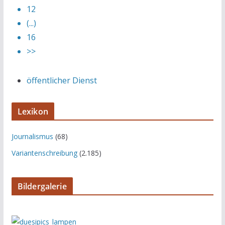
12
(...)
16
>>
öffentlicher Dienst
Lexikon
Journalismus
(68)
Variantenschreibung
(2.185)
Bildergalerie