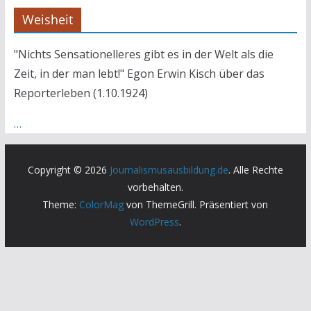
Weisheit
"Nichts Sensationelleres gibt es in der Welt als die
Zeit, in der man lebt!" Egon Erwin Kisch über das
Reporterleben (1.10.1924)
…
Copyright © 2026
Journalismusausbildung.de
. Alle Rechte
vorbehalten.
Theme:
ColorMag
von ThemeGrill. Präsentiert von
WordPress
.