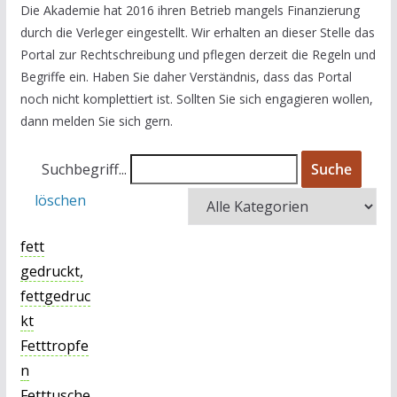
Die Akademie hat 2016 ihren Betrieb mangels Finanzierung
durch die Verleger eingestellt. Wir erhalten an dieser Stelle das
Portal zur Rechtschreibung und pflegen derzeit die Regeln und
Begriffe ein. Haben Sie daher Verständnis, dass das Portal
noch nicht komplettiert ist. Sollten Sie sich engagieren wollen,
dann melden Sie sich gern.
Suchbegriff...
Suche
löschen
fett
gedruckt,
fettgedruc
kt
Fetttropfe
n
Fetttusche