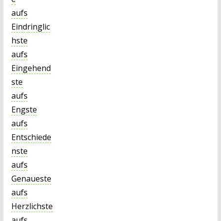
aufs
Eindringlic
hste
aufs
Eingehend
ste
aufs
Engste
aufs
Entschiede
nste
aufs
Genaueste
aufs
Herzlichste
aufs