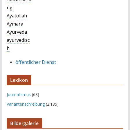
ng
Ayatollah
Aymara
Ayurveda
ayurvedisc
h
öffentlicher Dienst
Lexikon
Journalismus
(68)
Variantenschreibung
(2.185)
Bildergalerie