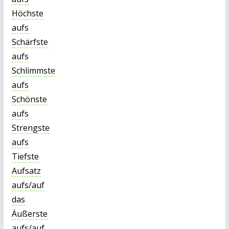
Höchste
aufs
Schärfste
aufs
Schlimmste
aufs
Schönste
aufs
Strengste
aufs
Tiefste
Aufsatz
aufs/auf
das
Äußerste
aufs/auf