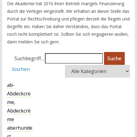
Die Akademie hat 2016 ihren Betrieb mangels Finanzierung
durch die Verleger eingestellt. Wir erhalten an dieser Stelle das
Portal zur Rechtschreibung und pflegen derzeit die Regeln und
Begriffe ein. Haben Sie daher Verständnis, dass das Portal
noch nicht komplettiert ist. Sollten Sie sich engagieren wollen,
dann melden Sie sich gern.
Suchbegriff...
Suche
löschen
ab-
Abdeckcre
me,
Abdeckcrè
me
aberhunde
rt,