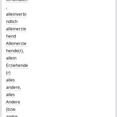
,
alleinverbi
ndlich
alleinerzie
hend
Alleinerzie
hende(r),
allein
Erziehende
(r)
alles
andere,
alles
Andere
(bzw.
andre,