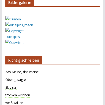
Bildergalerie
Richtig schreiben
das Meine, das meine
Obengesagte
Skipass
trocken wischen
weiß kalken