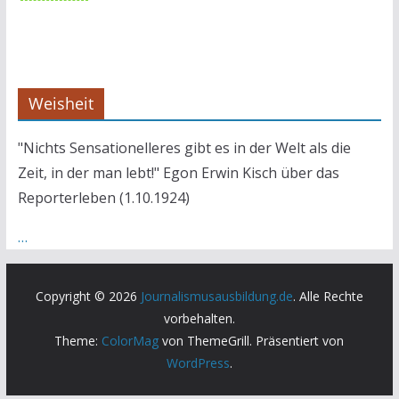
Weisheit
"Nichts Sensationelleres gibt es in der Welt als die
Zeit, in der man lebt!" Egon Erwin Kisch über das
Reporterleben (1.10.1924)
…
Copyright © 2026
Journalismusausbildung.de
. Alle Rechte
vorbehalten.
Theme:
ColorMag
von ThemeGrill. Präsentiert von
WordPress
.