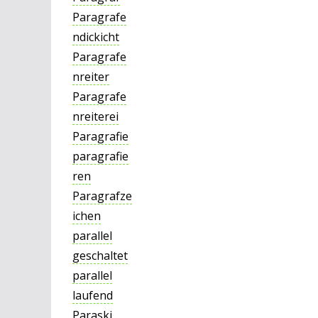
Paragrafe
ndickicht
Paragrafe
nreiter
Paragrafe
nreiterei
Paragrafie
paragrafie
ren
Paragrafze
ichen
parallel
geschaltet
parallel
laufend
Paraski