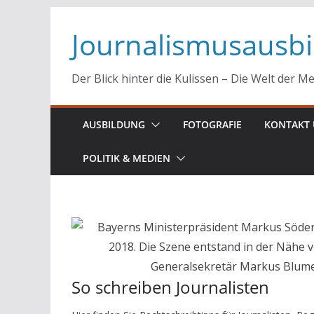
Zum
Journalismusausb
Inhalt
springen
Der Blick hinter die Kulissen – Die Welt der M
AUSBILDUNG
FOTOGRAFIE
KONTAKT 
POLITIK & MEDIEN
So schreiben Journalisten