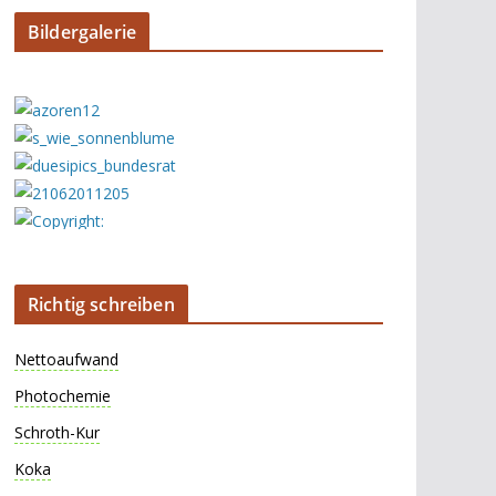
Bildergalerie
Richtig schreiben
Nettoaufwand
Photochemie
Schroth-Kur
Koka