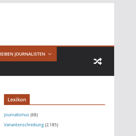
REIBEN JOURNALISTEN
Lexikon
Journalismus
(68)
Variantenschreibung
(2.185)