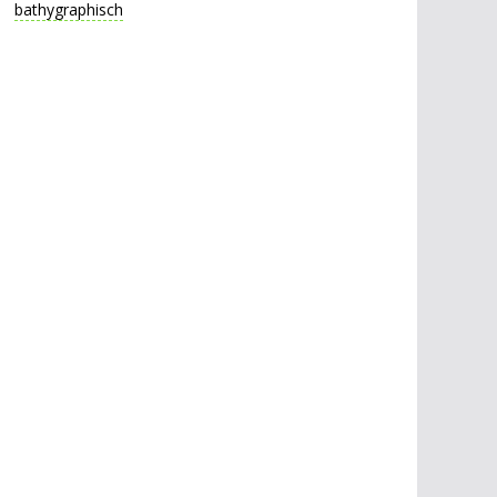
bathygraphisch