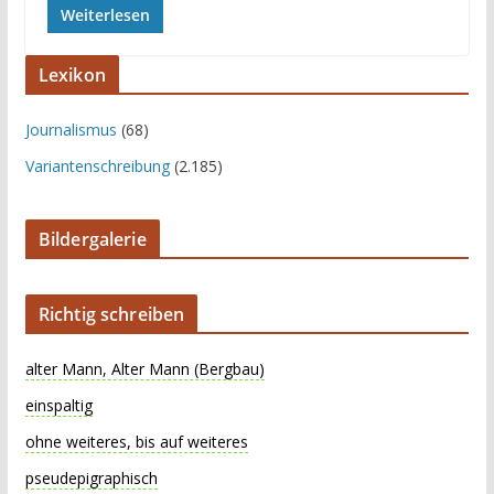
Weiterlesen
Lexikon
Journalismus
(68)
Variantenschreibung
(2.185)
Bildergalerie
Richtig schreiben
alter Mann, Alter Mann (Bergbau)
einspaltig
ohne weiteres, bis auf weiteres
pseudepigraphisch