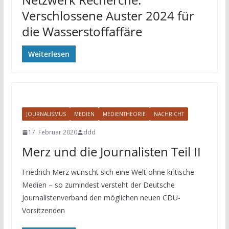
Verschlossene Auster 2024 für
die Wasserstoffaffäre
Weiterlesen
JOURNALISMUS
MEDIEN
MEDIENTHEORIE
NACHRICHT
17. Februar 2020
ddd
Merz und die Journalisten Teil II
Friedrich Merz wünscht sich eine Welt ohne kritische
Medien – so zumindest versteht der Deutsche
Journalistenverband den möglichen neuen CDU-
Vorsitzenden