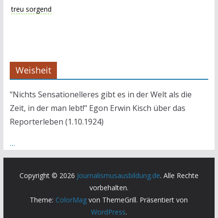
treu sorgend
Weisheit
"Nichts Sensationelleres gibt es in der Welt als die
Zeit, in der man lebt!" Egon Erwin Kisch über das
Reporterleben (1.10.1924)
…
Copyright © 2026
Journalismusausbildung.de
. Alle Rechte
vorbehalten.
Theme:
ColorMag
von ThemeGrill. Präsentiert von
WordPress
.