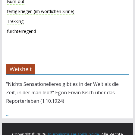
Burn-out
fertig kriegen (im wörtlichen Sinne)
Trekking
furchterregend
Weisheit
"Nichts Sensationelleres gibt es in der Welt als die
Zeit, in der man lebt!" Egon Erwin Kisch über das
Reporterleben (1.10.1924)
…
Copyright © 2026
Journalismusausbildung.de
. Alle Rechte