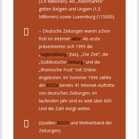
(3,9 Millionen). Als „Kleinmärkte“
gelten Belgien und Ungarn (1,5
Millionen) sowie Luxemburg (115000).
– Deutsche Zeitungen waren schon
früh im Internet
aktiv
. Als erste
präsentierten sich 1995 die
„
tageszeitung
“ (taz), „Die Zeit“, die
„Süddeutsche
Zeitung
“ und die
„Rheinische Post“ mit Online-
Angeboten. Im Sommer 1996 zählte
der
BDZV
bereits 41 Internet-Auftritte
von deutschen Zeitungen, im
laufenden Jahr sind es weit über 600.
Und die Zahl steigt weiter.
(Quellen:
BDZV
und Weltverband der
Zeitungen)