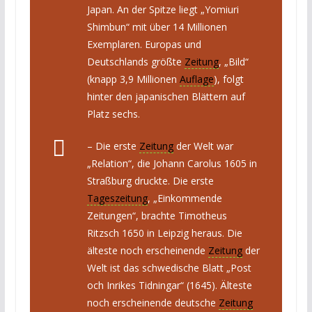
Japan. An der Spitze liegt „Yomiuri
Shimbun“ mit über 14 Millionen
Exemplaren. Europas und
Deutschlands größte
Zeitung
, „Bild“
(knapp 3,9 Millionen
Auflage
), folgt
hinter den japanischen Blättern auf
Platz sechs.
– Die erste
Zeitung
der Welt war
„Relation“, die Johann Carolus 1605 in
Straßburg druckte. Die erste
Tageszeitung
, „Einkommende
Zeitungen“, brachte Timotheus
Ritzsch 1650 in Leipzig heraus. Die
älteste noch erscheinende
Zeitung
der
Welt ist das schwedische Blatt „Post
och Inrikes Tidningar“ (1645). Älteste
noch erscheinende deutsche
Zeitung