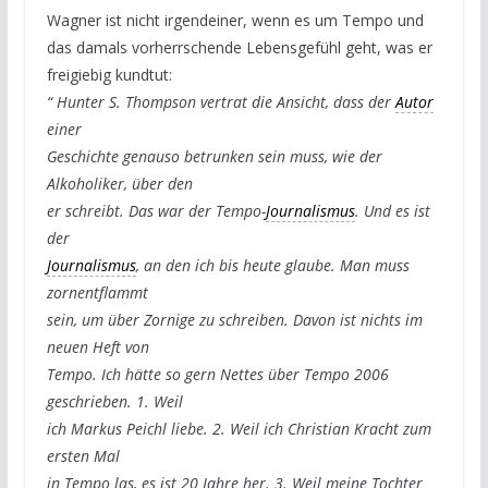
Wagner ist nicht irgendeiner, wenn es um Tempo und
das damals vorherrschende Lebensgefühl geht, was er
freigiebig kundtut:
“ Hunter S. Thompson vertrat die Ansicht, dass der
Autor
einer
Geschichte genauso betrunken sein muss, wie der
Alkoholiker, über den
er schreibt. Das war der Tempo-
Journalismus
. Und es ist
der
Journalismus
, an den ich bis heute glaube. Man muss
zornentflammt
sein, um über Zornige zu schreiben. Davon ist nichts im
neuen Heft von
Tempo. Ich hätte so gern Nettes über Tempo 2006
geschrieben. 1. Weil
ich Markus Peichl liebe. 2. Weil ich Christian Kracht zum
ersten Mal
in Tempo las, es ist 20 Jahre her. 3. Weil meine Tochter