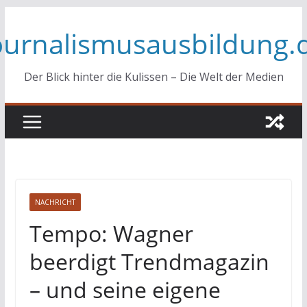
Zum
ournalismusausbildung.
Inhalt
springen
Der Blick hinter die Kulissen – Die Welt der Medien
NACHRICHT
Tempo: Wagner
beerdigt Trendmagazin
– und seine eigene