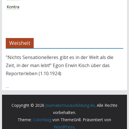
Kontra
Weisheit
"Nichts Sensationelleres gibt es in der Welt als die
Zeit, in der man lebt!" Egon Erwin Kisch über das
Reporterleben (1.10.1924)
…
Copyright © 2026
Journalismusausbildung.de
. Alle Rechte
vorbehalten.
Theme:
ColorMag
von ThemeGrill. Präsentiert von
WordPress
.