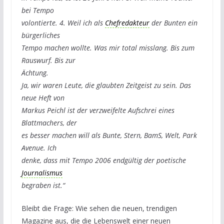
bei Tempo
volontierte. 4. Weil ich als
Chefredakteur
der Bunten ein
bürgerliches
Tempo machen wollte. Was mir total misslang. Bis zum
Rauswurf. Bis zur
Ächtung.
Ja, wir waren Leute, die glaubten Zeitgeist zu sein. Das
neue Heft von
Markus Peichl ist der verzweifelte Aufschrei eines
Blattmachers, der
es besser machen will als Bunte, Stern, BamS, Welt, Park
Avenue. Ich
denke, dass mit Tempo 2006 endgültig der poetische
Journalismus
begraben ist.“
Bleibt die Frage: Wie sehen die neuen, trendigen
Magazine aus, die die Lebenswelt einer neuen