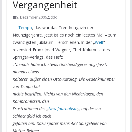
Vergangenheit
9. Dezember 2006
ddd
—
Tempo
, das war das Trendmagazin der
Neunzigerjahre, jetzt ist es noch ein letztes Mal – zum
zwanzigsten Jubiläum – erschienen. In der „
Welt
“
rezensiert Franz Josef Wagner, Chef-Kolumnist des
Springer-Verlags, das Heft:
„Niemals habe ich etwas Unlebendigeres angefasst,
niemals etwas
Kälteres, außer einen Otto-Katalog. Die Gedenknummer
von Tempo hat
nichts begriffen. Nichts von den Niederlagen, den
Kompromissen, den
Frustrationen des „
New Journalism
„, auf dessen
Schlachtfeld ich auch
gefallen bin. Dazu später mehr.487 Spiegeleier von
Mutter Beimer