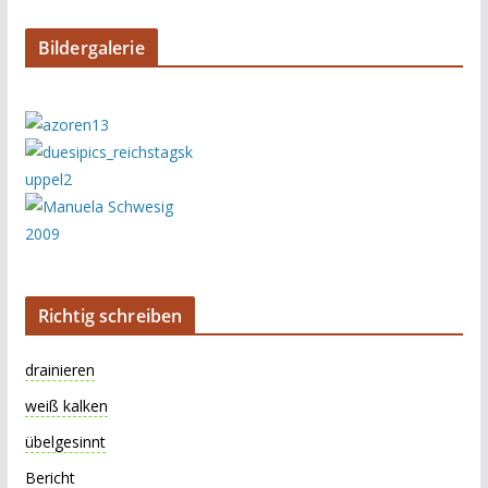
Bildergalerie
Richtig schreiben
drainieren
weiß kalken
übelgesinnt
Bericht