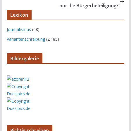
nur die Bürgerbeteiligung?!
Lexikon
Journalismus
(68)
Variantenschreibung
(2.185)
Bildergalerie
Richtig schreiben