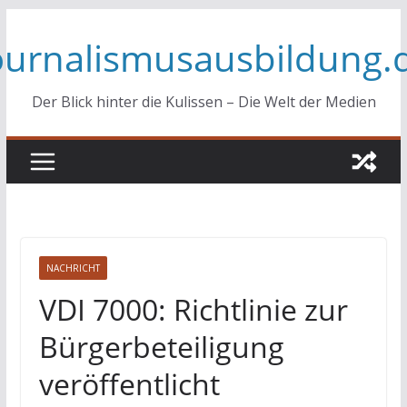
Zum
ournalismusausbildung.
Inhalt
springen
Der Blick hinter die Kulissen – Die Welt der Medien
NACHRICHT
VDI 7000: Richtlinie zur
Bürgerbeteiligung
veröffentlicht