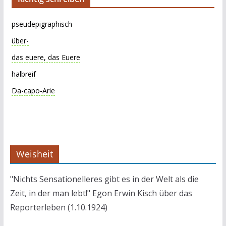
pseudepigraphisch
über-
das euere, das Euere
halbreif
Da-capo-Arie
Weisheit
"Nichts Sensationelleres gibt es in der Welt als die
Zeit, in der man lebt!" Egon Erwin Kisch über das
Reporterleben (1.10.1924)