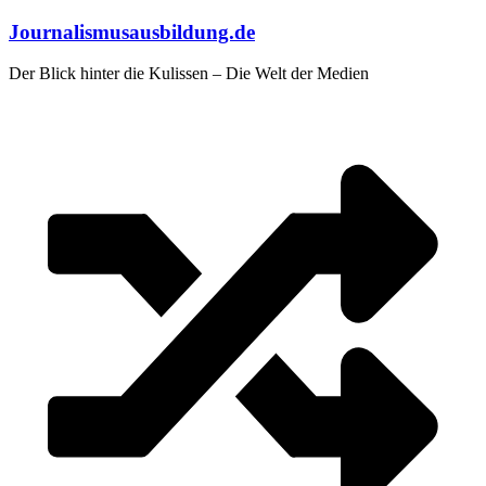
Zum
Journalismusausbildung.de
Inhalt
springen
Der Blick hinter die Kulissen – Die Welt der Medien