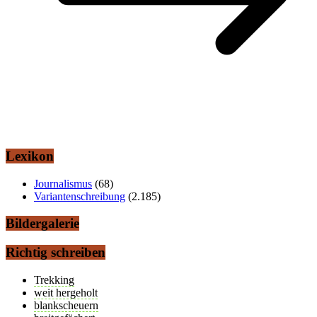
Lexikon
Journalismus
(68)
Variantenschreibung
(2.185)
Bildergalerie
Richtig schreiben
Trekking
weit hergeholt
blankscheuern