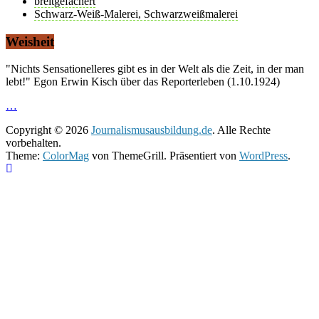
breitgefächert
Schwarz-Weiß-Malerei, Schwarzweißmalerei
Weisheit
"Nichts Sensationelleres gibt es in der Welt als die Zeit, in der man
lebt!" Egon Erwin Kisch über das Reporterleben (1.10.1924)
…
Copyright © 2026
Journalismusausbildung.de
. Alle Rechte
vorbehalten.
Theme:
ColorMag
von ThemeGrill. Präsentiert von
WordPress
.