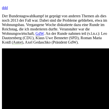
ddd
Der Bundestagswahlkampf ist geprägt von anderen Themen als dies
noch 2013 der Fall war. Dabei sind die Probleme geblieben, etwa im
Wohnungsbau. Vergangene Woche diskutierte dazu eine Runde im
Reichstag, die ich moderieren durfte. Veranstalter war die
Wohnungswirtschaft,
GdW
. An der Runde nahmen teil (v.l.n.r.): Leo
Dautzenberg (CDU), Klaus Uwe Benneter (SPD), Roman Maria
Koidl (
Autor
), Axel Gedaschko (Präsident GdW).