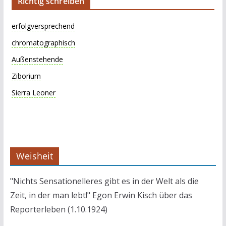
Richtig schreiben
erfolgversprechend
chromatographisch
Außenstehende
Ziborium
Sierra Leoner
Weisheit
"Nichts Sensationelleres gibt es in der Welt als die
Zeit, in der man lebt!" Egon Erwin Kisch über das
Reporterleben (1.10.1924)