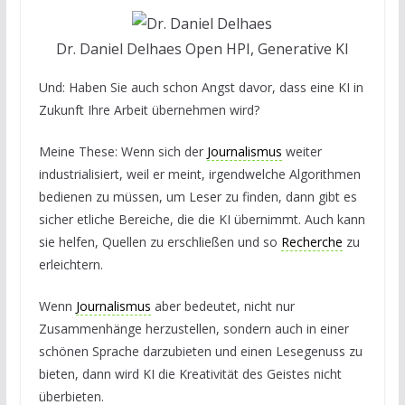
Dr. Daniel Delhaes Open HPI, Generative KI
Und: Haben Sie auch schon Angst davor, dass eine KI in
Zukunft Ihre Arbeit übernehmen wird?
Meine These: Wenn sich der
Journalismus
weiter
industrialisiert, weil er meint, irgendwelche Algorithmen
bedienen zu müssen, um Leser zu finden, dann gibt es
sicher etliche Bereiche, die die KI übernimmt. Auch kann
sie helfen, Quellen zu erschließen und so
Recherche
zu
erleichtern.
Wenn
Journalismus
aber bedeutet, nicht nur
Zusammenhänge herzustellen, sondern auch in einer
schönen Sprache darzubieten und einen Lesegenuss zu
bieten, dann wird KI die Kreativität des Geistes nicht
überbieten.