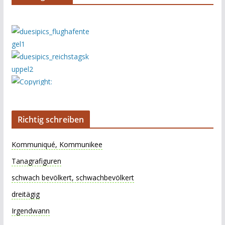
Richtig schreiben
Kommuniqué, Kommunikee
Tanagrafiguren
schwach bevölkert, schwachbevölkert
dreitägig
Irgendwann