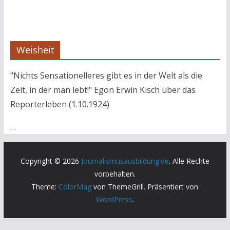
Weisheit
"Nichts Sensationelleres gibt es in der Welt als die
Zeit, in der man lebt!" Egon Erwin Kisch über das
Reporterleben (1.10.1924)
…
Copyright © 2026
Journalismusausbildung.de
. Alle Rechte
vorbehalten.
Theme:
ColorMag
von ThemeGrill. Präsentiert von
WordPress
.