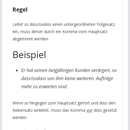
Regel
Leitet
so dass/sodass
einen untergeordneten Folgesatz
ein, muss dieser durch ein Komma vom Hauptsatz
abgetrennt werden.
Beispiel
Er hat seinen langjährigen Kunden verärgert, so
dass/sodass von ihm keine weiteren Aufträge
mehr zu erwarten sind.
Wenn
so
hingegen zum Hauptsatz gehört und
dass
den
Nebensatz einleitet, muss das Komma
vor
dass
gesetzt
werden.