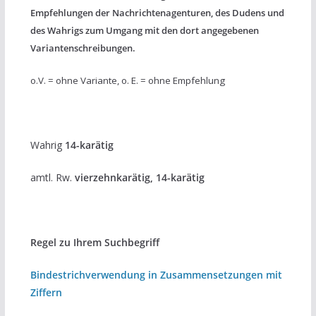
Empfehlungen der Nachrichtenagenturen, des Dudens und
des Wahrigs zum Umgang mit den dort angegebenen
Variantenschreibungen.
o.V. = ohne Variante, o. E. = ohne Empfehlung
Wahrig
14-karätig
amtl. Rw.
vierzehnkarätig, 14-karätig
Regel zu Ihrem Suchbegriff
Bindestrichverwendung in Zusammensetzungen mit
Ziffern