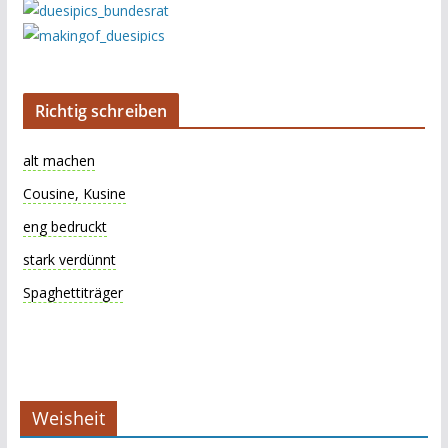
Richtig schreiben
alt machen
Cousine, Kusine
eng bedruckt
stark verdünnt
Spaghettiträger
Weisheit