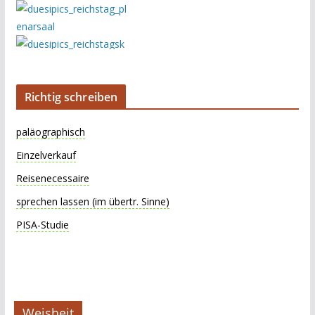
Richtig schreiben
paläographisch
Einzelverkauf
Reisenecessaire
sprechen lassen (im übertr. Sinne)
PISA-Studie
Weisheit