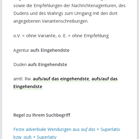
sowie die Empfehlungen der Nachrichtenagenturen, des
Dudens und des Wahrigs zum Umgang mit den dort
angegebenen Variantenschreibungen.
o.V. = ohne Variante, o. E. = ohne Empfehlung
Agentur
aufs Eingehendste
Duden
aufs Eingehendste
amtl. Rw.
aufs/auf das eingehendste
,
aufs/auf das
Eingehendste
Regel zu Ihrem Suchbegriff
Feste adverbiale Wendungen aus
auf das
+ Superlativ
bzw.
aufs
+ Superlativ