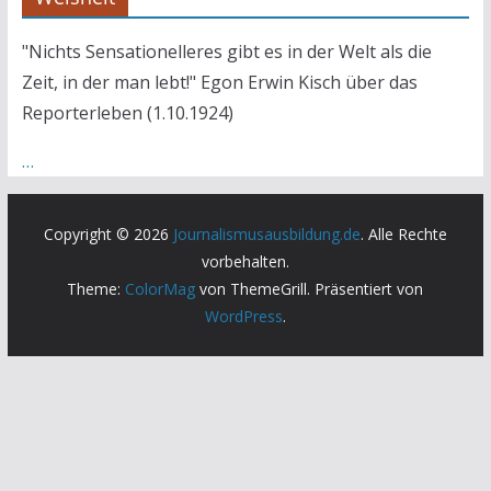
"Nichts Sensationelleres gibt es in der Welt als die
Zeit, in der man lebt!" Egon Erwin Kisch über das
Reporterleben (1.10.1924)
…
Copyright © 2026
Journalismusausbildung.de
. Alle Rechte
vorbehalten.
Theme:
ColorMag
von ThemeGrill. Präsentiert von
WordPress
.