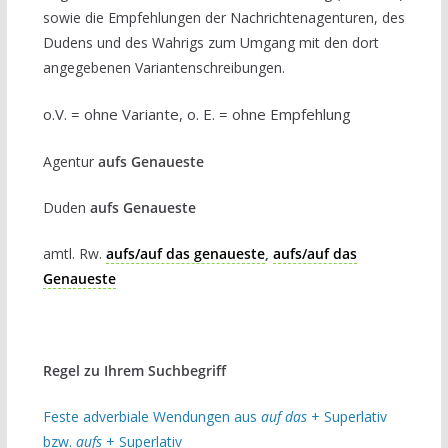
sowie die Empfehlungen der Nachrichtenagenturen, des
Dudens und des Wahrigs zum Umgang mit den dort
angegebenen Variantenschreibungen.
o.V. = ohne Variante, o. E. = ohne Empfehlung
Agentur
aufs Genaueste
Duden
aufs Genaueste
amtl. Rw.
aufs/auf das genaueste
,
aufs/auf das
Genaueste
Regel zu Ihrem Suchbegriff
Feste adverbiale Wendungen aus
auf das
+ Superlativ
bzw.
aufs
+ Superlativ