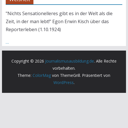
"Nichts Sensationelleres gibt es in der Welt als die
Zeit, in der man lebt!" Egon Erwin Kisch über das
Reporterleben (1.10.1924)
…
Copyright © 2026
Journalismusausbildung.de
. Alle Rechte
vorbehalten.
Theme:
ColorMag
von ThemeGrill. Präsentiert von
WordPress
.