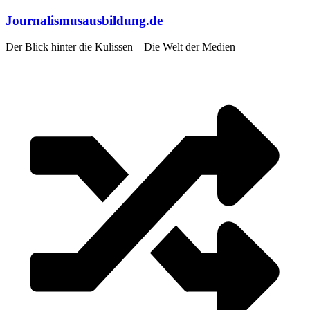
Zum
Journalismusausbildung.de
Inhalt
springen
Der Blick hinter die Kulissen – Die Welt der Medien