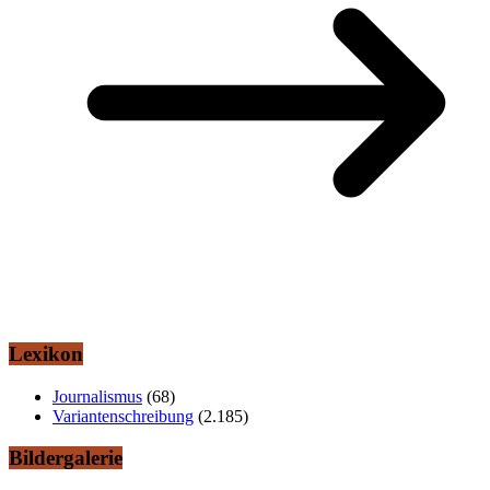
Lexikon
Journalismus
(68)
Variantenschreibung
(2.185)
Bildergalerie