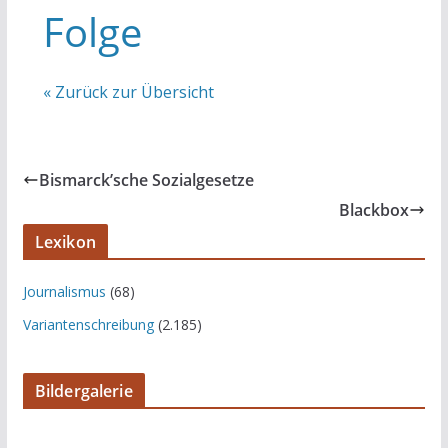
Folge
« Zurück zur Übersicht
Bismarck’sche Sozialgesetze
Blackbox
Lexikon
Journalismus
(68)
Variantenschreibung
(2.185)
Bildergalerie