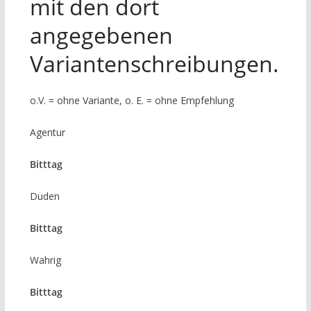
mit den dort
angegebenen
Variantenschreibungen.
o.V. = ohne Variante, o. E. = ohne Empfehlung
Agentur
Bitttag
Duden
Bitttag
Wahrig
Bitttag