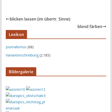
blicken lassen (im übertr. Sinne)
blond färben
Lexikon
Journalismus
(68)
Variantenschreibung
(2.185)
Bildergalerie