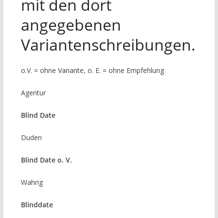
mit den dort
angegebenen
Variantenschreibungen.
o.V. = ohne Variante, o. E. = ohne Empfehlung
Agentur
Blind Date
Duden
Blind Date o. V.
Wahrig
Blinddate