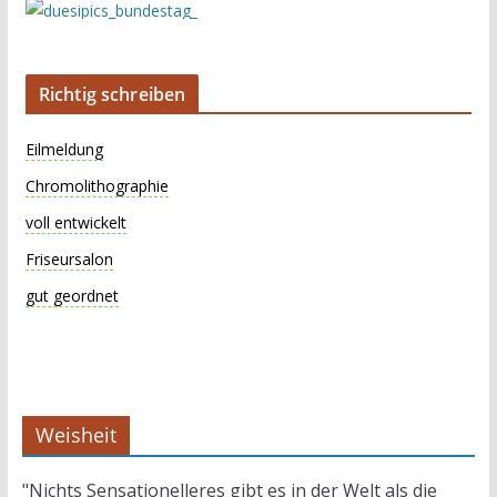
Richtig schreiben
Eilmeldung
Chromolithographie
voll entwickelt
Friseursalon
gut geordnet
Weisheit
"Nichts Sensationelleres gibt es in der Welt als die