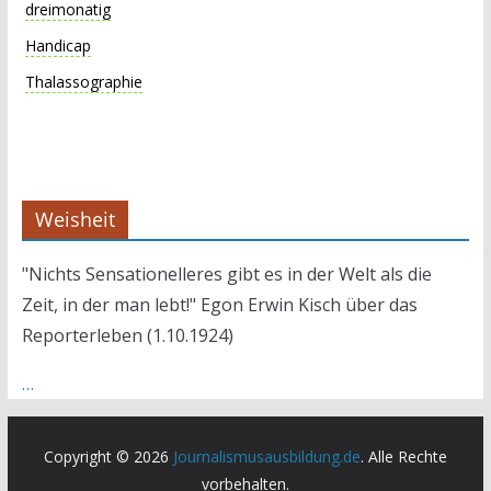
dreimonatig
Handicap
Thalassographie
Weisheit
"Nichts Sensationelleres gibt es in der Welt als die
Zeit, in der man lebt!" Egon Erwin Kisch über das
Reporterleben (1.10.1924)
…
Copyright © 2026
Journalismusausbildung.de
. Alle Rechte
vorbehalten.