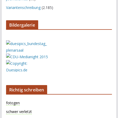
Variantenschreibung
(2.185)
Bildergalerie
Richtig schreiben
fotogen
schwer verletzt