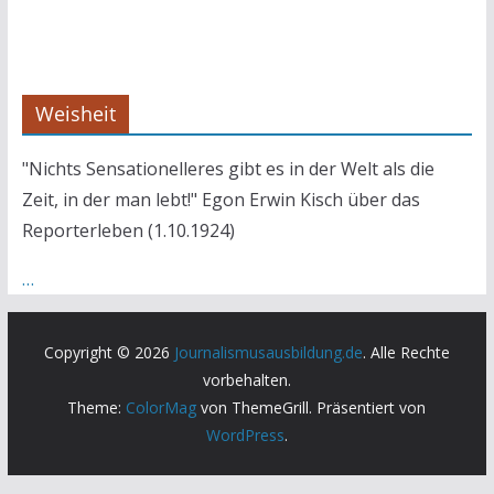
Weisheit
"Nichts Sensationelleres gibt es in der Welt als die
Zeit, in der man lebt!" Egon Erwin Kisch über das
Reporterleben (1.10.1924)
…
Copyright © 2026
Journalismusausbildung.de
. Alle Rechte
vorbehalten.
Theme:
ColorMag
von ThemeGrill. Präsentiert von
WordPress
.