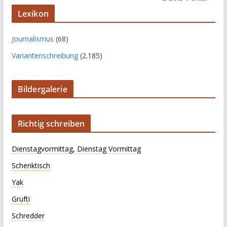
Lexikon
Journalismus
(68)
Variantenschreibung
(2.185)
Bildergalerie
Richtig schreiben
Dienstagvormittag, Dienstag Vormittag
Schenktisch
Yak
Grufti
Schredder