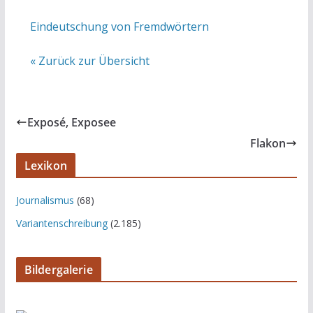
Eindeutschung von Fremdwörtern
« Zurück zur Übersicht
Exposé, Exposee
Flakon
Lexikon
Journalismus
(68)
Variantenschreibung
(2.185)
Bildergalerie