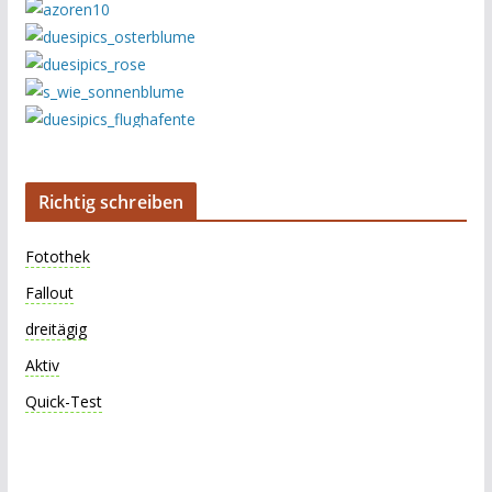
Richtig schreiben
Fotothek
Fallout
dreitägig
Aktiv
Quick-Test