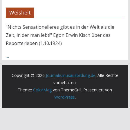
Weisheit
"Nichts Sensationelleres gibt es in der Welt als die
Zeit, in der man lebt!" Egon Erwin Kisch über das
Reporterleben (1.10.1924)
…
Copyright © 2026
Journalismusausbildung.de
. Alle Rechte
vorbehalten.
Theme:
ColorMag
von ThemeGrill. Präsentiert von
WordPress
.