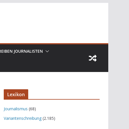
REIBEN JOURNALISTEN
Lexikon
Journalismus
(68)
Variantenschreibung
(2.185)