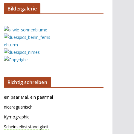
Bildergalerie
Richtig schreiben
ein paar Mal, ein paarmal
nicaraguanisch
Kymographie
Scheinselbstständigkeit