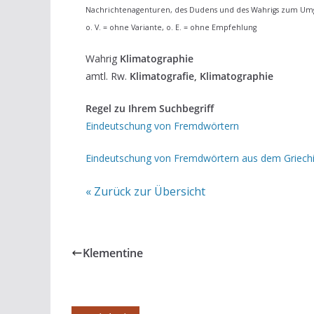
Nachrichtenagenturen, des Dudens und des Wahrigs zum Um
o. V. = ohne Variante, o. E. = ohne Empfehlung
Wahrig
Klimatographie
amtl. Rw.
Klimatografie, Klimatographie
Regel zu Ihrem Suchbegriff
Eindeutschung von Fremdwörtern
Eindeutschung von Fremdwörtern aus dem Griechi
« Zurück zur Übersicht
Klementine