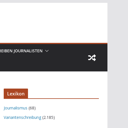
REIBEN JOURNALISTEN
Lexikon
Journalismus
(68)
Variantenschreibung
(2.185)