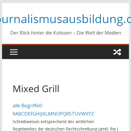
Zum
ournalismusausbildung.
Inhalt
springen
Der Blick hinter die Kulissen – Die Welt der Medien
Mixed Grill
alle Begriffe
0-
9
A
B
C
D
E
F
G
H
I
J
K
L
M
N
O
P
Q
R
S
T
U
V
W
X
Y
Z
Schreibweisen entsprechend des amtlichen
Regelwerkes der deutschen Rechtschreibung (amtl. Rw.)