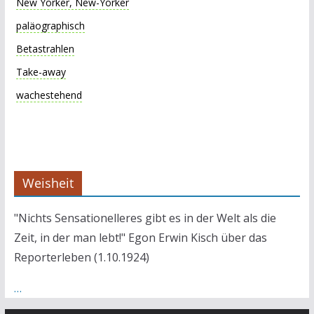
New Yorker, New-Yorker
paläographisch
Betastrahlen
Take-away
wachestehend
Weisheit
"Nichts Sensationelleres gibt es in der Welt als die
Zeit, in der man lebt!" Egon Erwin Kisch über das
Reporterleben (1.10.1924)
…