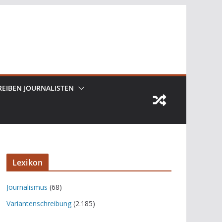
REIBEN JOURNALISTEN
Lexikon
Journalismus
(68)
Variantenschreibung
(2.185)