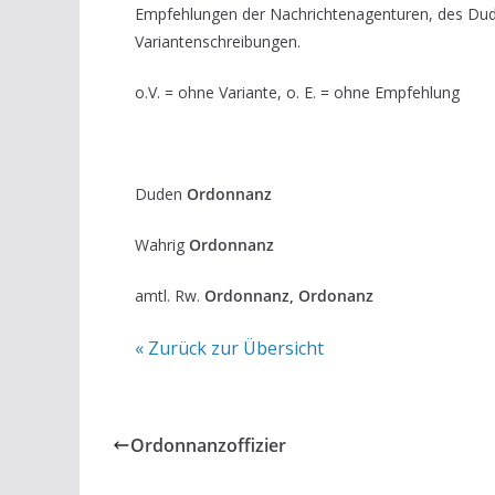
Empfehlungen der Nachrichtenagenturen, des Du
Variantenschreibungen.
o.V. = ohne Variante, o. E. = ohne Empfehlung
Duden
Ordonnanz
Wahrig
Ordonnanz
amtl. Rw.
Ordonnanz, Ordonanz
« Zurück zur Übersicht
Ordonnanzoffizier