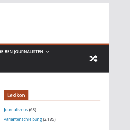
REIBEN JOURNALISTEN
Lexikon
Journalismus
(68)
Variantenschreibung
(2.185)