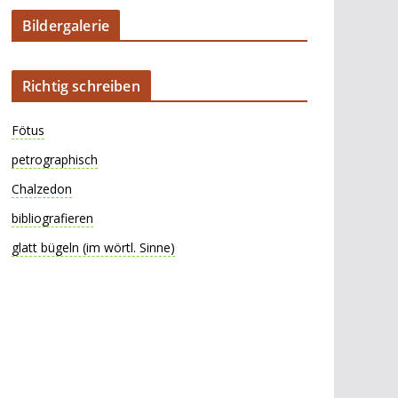
Bildergalerie
Richtig schreiben
Fötus
petrographisch
Chalzedon
bibliografieren
glatt bügeln (im wörtl. Sinne)