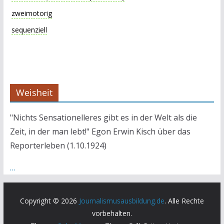
zweimotorig
sequenziell
Weisheit
"Nichts Sensationelleres gibt es in der Welt als die
Zeit, in der man lebt!" Egon Erwin Kisch über das
Reporterleben (1.10.1924)
…
Copyright © 2026
Journalismusausbildung.de
. Alle Rechte
vorbehalten.