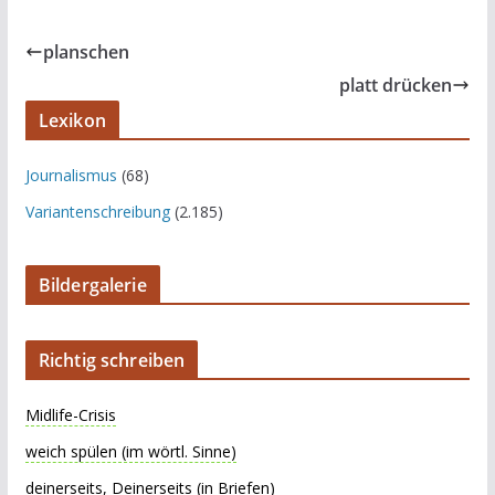
planschen
platt drücken
Lexikon
Journalismus
(68)
Variantenschreibung
(2.185)
Bildergalerie
Richtig schreiben
Midlife-Crisis
weich spülen (im wörtl. Sinne)
deinerseits, Deinerseits (in Briefen)