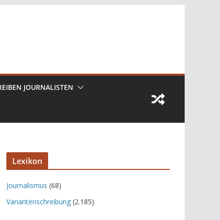
REIBEN JOURNALISTEN
Lexikon
Journalismus
(68)
Variantenschreibung
(2.185)