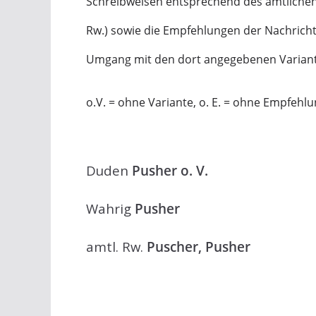
Schreibweisen entsprechend des amtlichen
Rw.) sowie die Empfehlungen der Nachric
Umgang mit den dort angegebenen Varian
o.V. = ohne Variante, o. E. = ohne Empfehl
Duden
Pusher o. V.
Wahrig
Pusher
amtl. Rw.
Puscher, Pusher