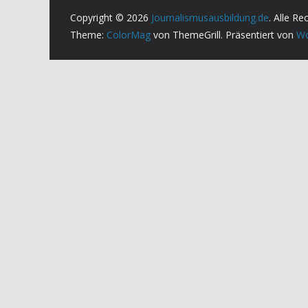
Copyright © 2026
Journalismusausbildung.de
. Alle Re
Theme:
ColorMag
von ThemeGrill. Präsentiert von
Wo