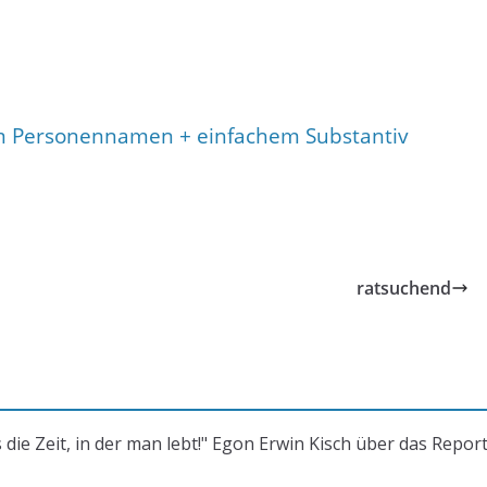
 Personennamen + einfachem Substantiv
ratsuchend
s die Zeit, in der man lebt!" Egon Erwin Kisch über das Repor