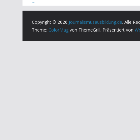
…
Copyright © 2026
Journalismusausbildung.de
. Alle Re
Theme:
ColorMag
von ThemeGrill. Präsentiert von
Wo