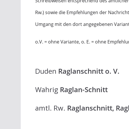
Schreibweisen entsprechend des amtlichen
Rw.) sowie die Empfehlungen der Nachric
Umgang mit den dort angegebenen Varian
o.V. = ohne Variante, o. E. = ohne Empfehl
Duden
Raglanschnitt o. V.
Wahrig
Raglan-Schnitt
amtl. Rw.
Raglanschnitt, Rag