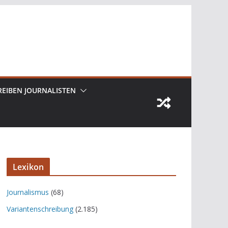
REIBEN JOURNALISTEN
Lexikon
Journalismus
(68)
Variantenschreibung
(2.185)