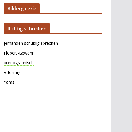
Bildergalerie
Richtig schreiben
jemanden schuldig sprechen
Flobert-Gewehr
pornographisch
V-förmig
Yams