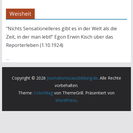
Weisheit
"Nichts Sensationelleres gibt es in der Welt als die
Zeit, in der man lebt!" Egon Erwin Kisch über das
Reporterleben (1.10.1924)
…
Copyright © 2026
Journalismusausbildung.de
. Alle Rechte
vorbehalten.
Theme:
ColorMag
von ThemeGrill. Präsentiert von
WordPress
.