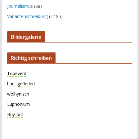
Journalismus
(68)
Variantenschreibung
(2.185)
Bildergalerie
Richtig schreiben
Topevent
bunt gefiedert
wolhynisch
Euphonium
Buy-out